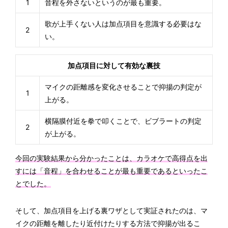
1
音程を外さないというのが最も重要。
歌が上手くない人は加点項目を意識する必要はな
2
い。
加点項目に対して有効な裏技
マイクの距離感を変化させることで抑揚の判定が
1
上がる。
横隔膜付近を拳で叩くことで、ビブラートの判定
2
が上がる。
今回の実験結果から分かったことは、カラオケで高得点を出
すには「音程」を合わせることが最も重要であるといったこ
とでした。
そして、加点項目を上げる裏ワザとして実証されたのは、マ
イクの距離を離したり近付けたりする方法で抑揚が出るこ