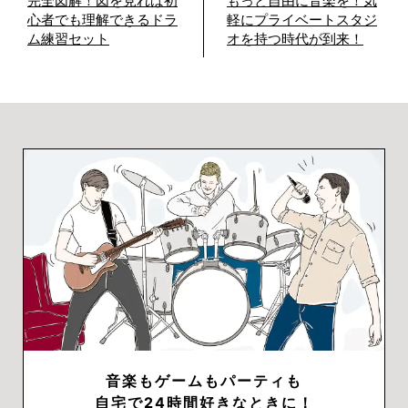
完全図解！図を見れば初
もっと自由に音楽を！気
心者でも理解できるドラ
軽にプライベートスタジ
ム練習セット
オを持つ時代が到来！
音楽もゲームもパーティも
自宅で24時間好きなときに！