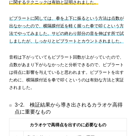
に関するテクニックは有効と証明されました。
ビブラートに関しては、拳を上下に振るという方法は点数が
出なかったので、横隔膜付近を軽く握った拳で叩くという方
法でやってみました。サビの終わり部分の音を伸ばす所で試
しましたが、しっかりとビブラートとカウントされました。
音程は下がっていてもビブラート回数が上がっていたので、
点数があまり下がらなかったと分析できるので、ビブラート
は得点に影響を与えていると思われます。ビブラートを出す
ために、横隔膜付近を拳で叩くというのは有効な方法と実証
されました。
3-2. 検証結果から導き出されるカラオケ高得
点に重要なもの
カラオケで高得点を出すのに必要なもの