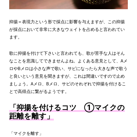
抑揚＝表現力という形で採点に影響を与えますが、この抑揚
が採点において非常に大きなウェイトを占めると言われてい
ます。
歌に抑揚を付けて下さいと言われても、歌が苦手な人はそん
なことを意識してできませんよね。よくある意見として、Aメ
ロやBメロは小さな声で歌い、サビになったら大きな声で歌う
と良いという意見を聞きますが、これは間違いですので止め
ましょう。Aメロ、Bメロ、サビのそれぞれで抑揚を付けるこ
とで高得点に繋がるようです。
「抑揚を付けるコツ ①マイクの
距離を離す」
「マイクを離す」