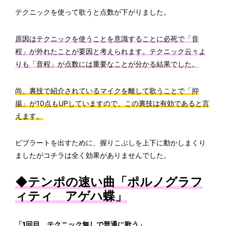
テクニックを使って歌うと点数が下がりました。
原因はテクニックを使うことを意識することに必死で「音
程」が外れたことが要因と考えられます。テクニック云々よ
りも「音程」が点数には重要なことが分かる結果でした。
尚、裏技で紹介されているマイクを離して歌うことで「抑
揚」が10点もUPしていますので、この裏技は有効であると言
えます。
ビブラートを出すために、握りこぶしを上下に動かしまくり
ましたがコチラは全く効果がありませんでした。
◆テンポの速い曲「ポルノグラフ
ィティ アゲハ蝶」
「1回目 テクニック無しで普通に歌う」