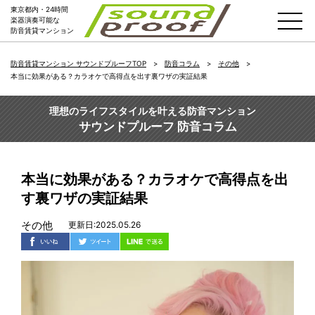
東京都内・24時間
楽器演奏可能な
防音賃貸マンション
防音賃貸マンション サウンドプルーフTOP
防音コラム
その他
本当に効果がある？カラオケで高得点を出す裏ワザの実証結果
理想のライフスタイルを叶える防音マンション
サウンドプルーフ 防音コラム
本当に効果がある？カラオケで高得点を出
す裏ワザの実証結果
その他
更新日:2025.05.26