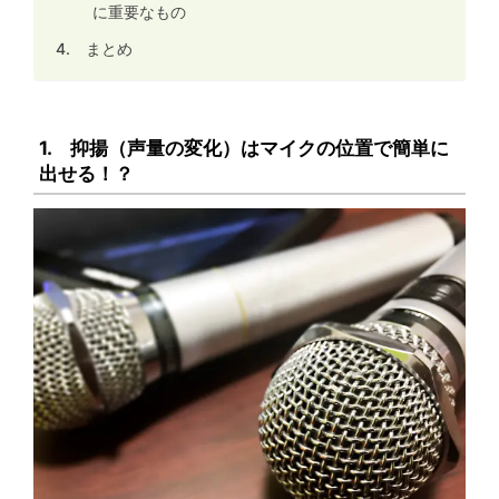
に重要なもの
4. まとめ
1. 抑揚（声量の変化）はマイクの位置で簡単に
出せる！？