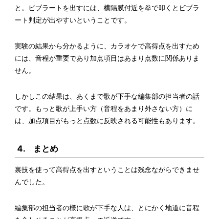
と。ビブラートを出すには、横隔膜付近を拳で叩くとビブラ
ート判定が出やすいということです。
実験の結果から分かるように、カラオケで高得点を出すため
には、音程が重要であり加点項目はあまり点数に関係ありま
せん。
しかしこの結果は、あくまで歌が下手な編集部の担当者の話
です。もっと歌が上手い方（音程をあまり外さない方）に
は、加点項目がもっと点数に反映される可能性もあります。
4. まとめ
裏技を使って高得点を出すということは残念ながらできませ
んでした。
編集部の担当者の様に歌が下手な人は、とにかく地道に音程