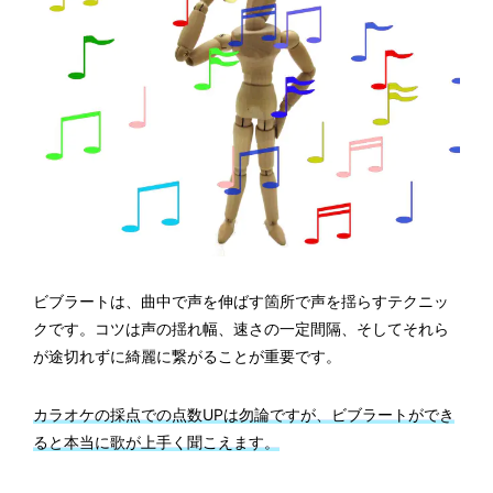
ビブラートは、曲中で声を伸ばす箇所で声を揺らすテクニッ
クです。コツは声の揺れ幅、速さの一定間隔、そしてそれら
が途切れずに綺麗に繋がることが重要です。
カラオケの採点での点数UPは勿論ですが、ビブラートができ
ると本当に歌が上手く聞こえます。