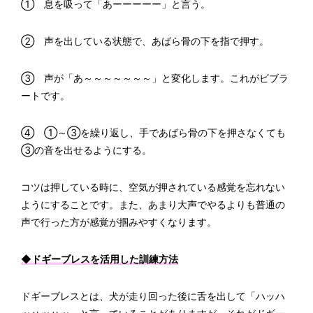
① 息を吸って「あーーーーー」と言う。
② 声を出している状態で、あばら骨の下を指で押す。
③ 声が「あ～～～～～～～」と変化します。これがビブラ
ートです。
④ ①～③を繰り返し、手であばら骨の下を押さなくても
③の音を出せるようにする。
コツは押している時に、空気が押されている感覚を忘れない
ようにすることです。また、あまり大声でやるよりも普通の
声で行った方が感覚が掴みやすくなります。
◆ドギーブレスを活用した訓練方法
ドギーブレスとは、犬が走り回った後に舌を出して「ハッハ