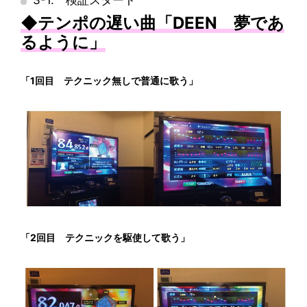
3-1. 検証スタート
◆テンポの遅い曲「DEEN 夢であ
るように」
「1回目 テクニック無しで普通に歌う」
「2回目 テクニックを駆使して歌う」