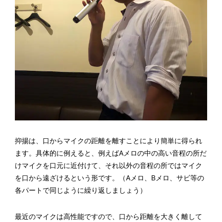
抑揚は、口からマイクの距離を離すことにより簡単に得られ
ます。具体的に例えると、例えばAメロの中の高い音程の所だ
けマイクを口元に近付けて、それ以外の音程の所ではマイク
を口から遠ざけるという形です。（Aメロ、Bメロ、サビ等の
各パートで同じように繰り返しましょう）
最近のマイクは高性能ですので、口から距離を大きく離して