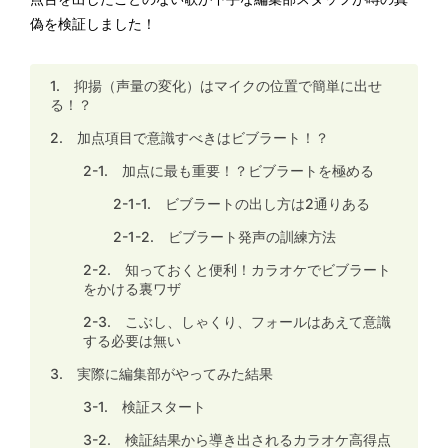
偽を検証しました！
1. 抑揚（声量の変化）はマイクの位置で簡単に出せ
る！？
2. 加点項目で意識すべきはビブラート！？
2-1. 加点に最も重要！？ビブラートを極める
2-1-1. ビブラートの出し方は2通りある
2-1-2. ビブラート発声の訓練方法
2-2. 知っておくと便利！カラオケでビブラート
をかける裏ワザ
2-3. こぶし、しゃくり、フォールはあえて意識
する必要は無い
3. 実際に編集部がやってみた結果
3-1. 検証スタート
3-2. 検証結果から導き出されるカラオケ高得点