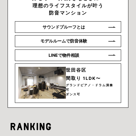
理想のライフスタイルが叶う
防音マンション
サウンドプルーフとは
モデルルームで防音体験
LINEで物件相談
世田谷区
間取り
1LDK〜
グランドピアノ・ドラム演奏
可
ダンス可