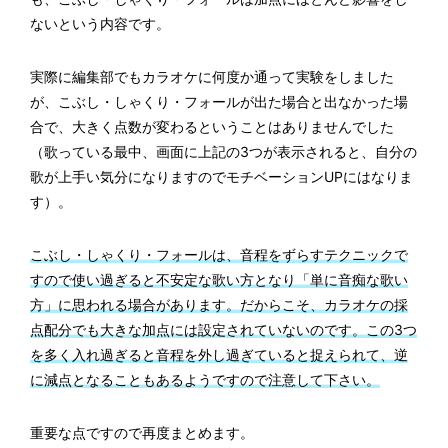
ないという内容です。
実際に編集部でもカラオケに何度か通って実験をしました
が、こぶし・しゃくり・フォールが出た場合と出なかった場
合で、大きく点数が変わるということはありませんでした
（歌っている最中、画面に上記の3つが表示されると、自分の
歌が上手い気分になりますのでモチベーションUPにはなりま
す）。
こぶし・しゃくり・フォールは、音程をずらすテクニックで
すので使い過ぎると不安定な歌い方となり「単に音痴な歌い
方」に思われる場合があります。だからこそ、カラオケの採
点配分でも大きな加点には設定されていないのです。この3つ
を多く入れ過ぎると音程を外し過ぎていると捉えられて、逆
に減点となることもあるようですので注意して下さい。
重要な点ですので再度まとめます。