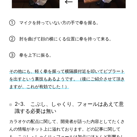
① マイクを持っていない方の手で拳を握る。
② 肘を曲げて顔の横にくる位置に拳を持って来る。
③ 拳を上下に振る。
その他にも、軽く拳を握って横隔膜付近を叩いてビブラート
を出すという裏技もあるようです。（後にご紹介させて頂き
ますが、これが有効でした！）
2-3. こぶし、しゃくり、フォールはあえて意
識する必要は無い
カラオケの配点に関して、開発者が語った内容としてたくさ
んの情報がネット上に溢れております。どの記事に関して
も、こぶし・しゃくり・フォールは加点にほとんど影響をし