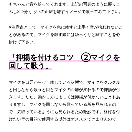
もちゃんと音を拾ってくれます。上記の写真のように握りこ
ぶし3つ分くらいの距離を離すイメージで歌ってみて下さい。
※注意点として、マイクを急に離すと上手く音が拾われないこ
とがあるので、マイクを離す際にはゆっくりと離すことを心
掛けて下さい。
「抑揚を付けるコツ ②マイクを
回して歌う」
マイクを口元から少し離している状態で、マイクをクルクル
と回しながら歌うと口とマイクの距離が変わるので抑揚が付
きます。ただ、動かし方によっては抑揚が付かないこともあ
りますし、マイクを回しながら歌っている所を見られるの
で、気取っているようにも見られるため微妙です。格好を付
けたい等の目的で使用する以外はオススメできませんので、