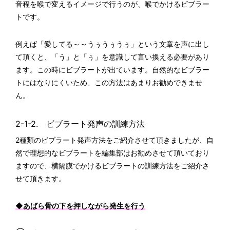
音程を喉で変えるイメージで行うのが、喉でかけるビブラー
トです。
例えば「愛してる～～うぅうぅうぅ」という文章を声に出し
て頂くと、「う」と「ぅ」を意識して言い換える必要があり
ます。この時にビブラートが出ています。自然的なビブラー
トにはなりにくいため、この方法はあまりお勧めできませ
ん。
2-1-2. ビブラート発声の訓練方法
2種類のビブラート発声方法をご紹介させて頂きましたが、自
然で理想的なビブラートを編集部はお勧めさせて頂いており
ますので、横隔膜でかけるビブラートの訓練方法をご紹介さ
せて頂きます。
◆あばら骨の下を押しながら発生を行う