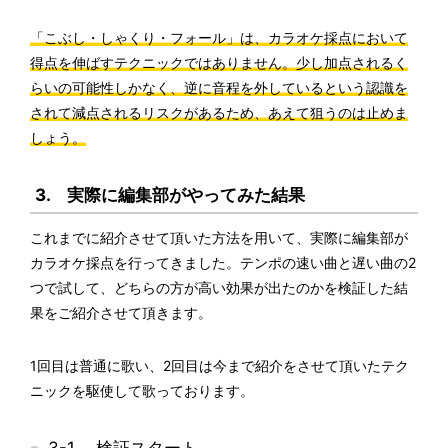
「こぶし・しゃくり・フォール」は、カラオケ採点において
得点を伸ばすテクニックではありません。少し加点されるく
らいの可能性しかなく、逆に音程を外しているという認識を
されて減点されるリスクがあるため、あえて狙うのは止めま
しょう。
3. 実際に編集部がやってみた結果
これまでに紹介させて頂いた方法を用いて、実際に編集部が
カラオケ採点を行ってきました。テンポの速い曲と遅い曲の2
つで試して、どちらの方が高い効果が出たのかを検証した結
果をご紹介させて頂きます。
1回目は普通に歌い、2回目は今まで紹介をさせて頂いたテク
ニックを駆使して歌っております。