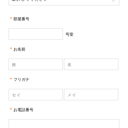
＊
部屋番号
号室
＊
お名前
＊
フリガナ
＊
お電話番号