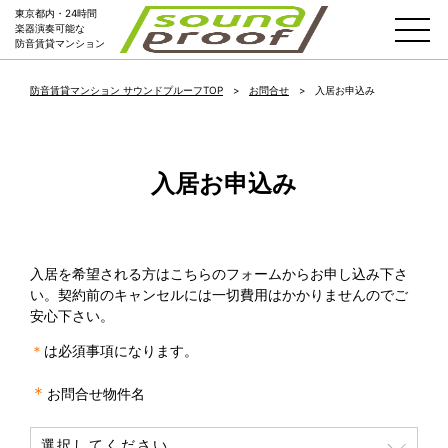
東京都内・24時間
楽器演奏可能な
防音賃貸マンション
防音賃貸マンション サウンドプルーフTOP
お問合せ
入居お申込み
入居お申込み
入居を希望される方はこちらのフォームからお申し込み下さ
い。
契約前のキャンセルには一切費用はかかりませんのでご
安心下さい。
＊
は必須事項になります。
＊
お問合せ物件名