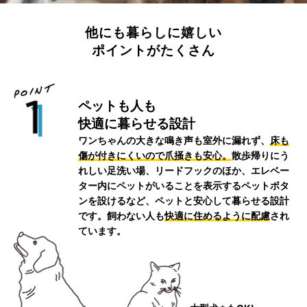
他にも暮らしに嬉しい
ポイントがたくさん
ペットも人も
快適に暮らせる設計
ワンちゃんの大きな鳴き声も室外に漏れず、
床も
傷が付きにくいので爪掻きも安心。
散歩帰りにう
れしい足洗い場、リードフックのほか、エレベー
ター内にペットがいることを表示するペットボタ
ンを設けるなど、ペットと安心して暮らせる設計
です。飼わない人も
快適に住めるように配慮
され
ています。