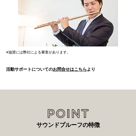
※協賛には弊社による審査があります。
活動サポートについての
お問合せはこちら
より
サウンドプルーフの特徴