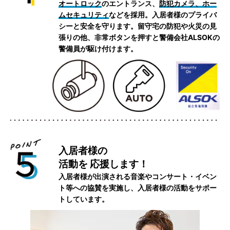
オートロック
のエントランス、
防犯カメラ、ホー
ムセキュリティ
などを採用。入居者様のプライバ
シーと安全を守ります。留守宅の防犯や火災の見
張りの他、非常ボタンを押すと警備会社ALSOKの
警備員が駆け付けます。
入居者様の
活動を
応援します！
入居者様が出演される音楽やコンサート・イベン
ト等への協賛を実施し、入居者様の活動をサポー
トしています。