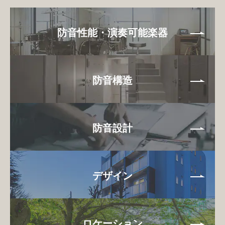
防音性能・演奏可能楽器
防音構造
防音設計
デザイン
ロケーション