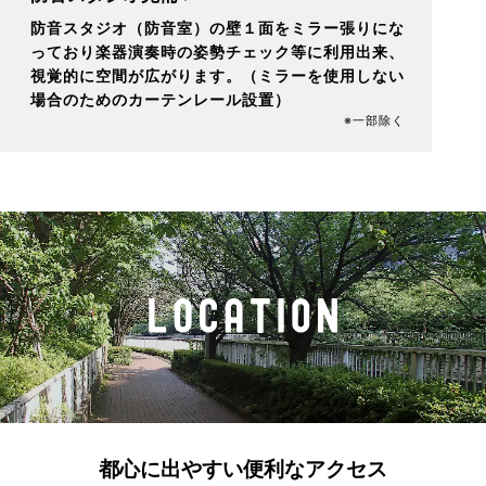
防音スタジオ（防音室）の壁１面をミラー張りにな
っており楽器演奏時の姿勢チェック等に利用出来、
視覚的に空間が広がります。（ミラーを使用しない
場合のためのカーテンレール設置）
※一部除く
都心に出やすい便利なアクセス