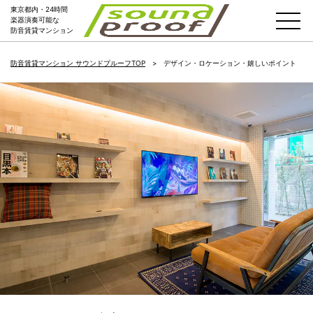
東京都内・24時間
楽器演奏可能な
防音賃貸マンション
防音賃貸マンション サウンドプルーフTOP
デザイン・ロケーション・嬉しいポイント