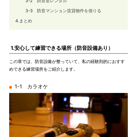
3-2 防音室レンタル
3-3 防音マンション賃貸物件を借りる
4.まとめ
1.安心して練習できる場所（防音設備あり）
この章では、防音設備が整っていて、私の経験則的におすす
めできる練習場所をご紹介します。
1-1 カラオケ