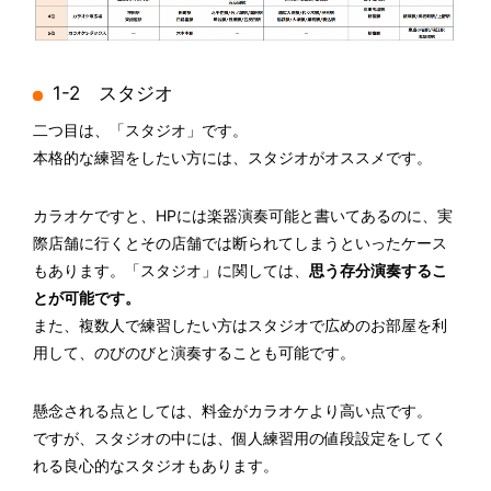
1-2 スタジオ
二つ目は、「スタジオ」です。
本格的な練習をしたい方には、スタジオがオススメです。
カラオケですと、HPには楽器演奏可能と書いてあるのに、実
際店舗に行くとその店舗では断られてしまうといったケース
もあります。「スタジオ」に関しては、
思う存分演奏するこ
とが可能です。
また、複数人で練習したい方はスタジオで広めのお部屋を利
用して、のびのびと演奏することも可能です。
懸念される点としては、料金がカラオケより高い点です。
ですが、スタジオの中には、個人練習用の値段設定をしてく
れる良心的なスタジオもあります。