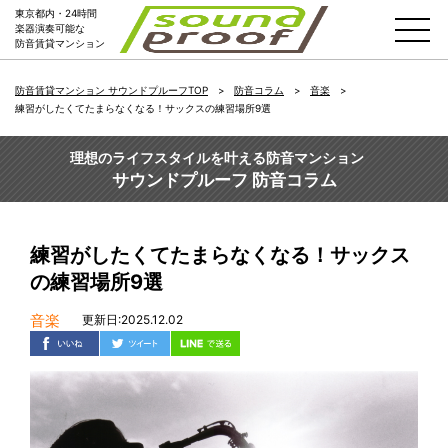
東京都内・24時間
楽器演奏可能な
防音賃貸マンション
防音賃貸マンション サウンドプルーフTOP
防音コラム
音楽
練習がしたくてたまらなくなる！サックスの練習場所9選
理想のライフスタイルを叶える防音マンション
サウンドプルーフ 防音コラム
練習がしたくてたまらなくなる！サックス
の練習場所9選
音楽
更新日:2025.12.02