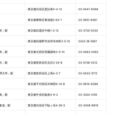
東京都渋谷区恵比寿4-4-12
03-5447-6068
東京都豊島区東池袋2-63-1
03-5951-8481
学」駅
東京都目黒区中根1-3-12
03-3725-0030
東京都武蔵野市吉祥寺本町2-5-10
0422-28-5561
布」駅
東京都大田区田園調布3-5-10
03-5483-0082
沢」駅
東京都世田谷区北沢2-34-8
03-5738-0212
澤大学」駅
東京都世田谷区上馬4-2-7
03-5433-5712
東京都千代田区外神田6-14-8
03-5816-8388
座」駅
東京都中央区銀座3-9-2
03-3524-2155
参道」駅
東京都渋谷区千駄ヶ谷4-26-5
03-3408-8819