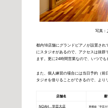
写真：
都内18店舗にグランドピアノが設置され
にスタジオがあるので、アクセスは抜群
ます。更に24時間営業なので、いつでも
また、個人練習の場合には当日予約（前日
タジオを借りることができるので、より
店舗名
最
NOAH 学芸大店
東横線「学芸大