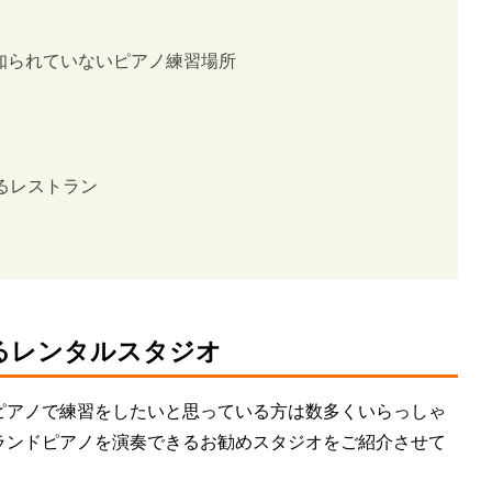
知られていないピアノ練習場所
いるレストラン
けるレンタルスタジオ
ピアノで練習をしたいと思っている方は数多くいらっしゃ
ランドピアノを演奏できるお勧めスタジオをご紹介させて