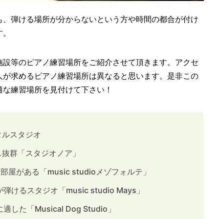
も、弾ける場所が分からないという方や時間の都合が付け
す。
施設等のピアノ練習場所をご紹介させて頂きます。アクセ
人が求めるピアノ練習場所は異なると思います。是非この
適な練習場所を見付けて下さい！
タルスタジオ
セス抜群「スタジオノア」
部屋がある「music studioメゾフォルテ」
けるスタジオ「music studio Mays」
た「Musical Dog Studio」