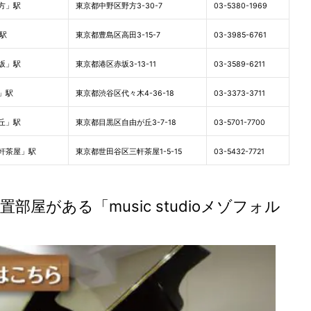
方」駅
東京都中野区野方3-30-7
03-5380-1969
駅
東京都豊島区高田3-15-7
03-3985-6761
坂」駅
東京都港区赤坂3-13-11
03-3589-6211
」駅
東京都渋谷区代々木4-36-18
03-3373-3711
丘」駅
東京都目黒区自由が丘3-7-18
03-5701-7700
軒茶屋」駅
東京都世田谷区三軒茶屋1-5-15
03-5432-7721
置部屋がある「music studioメゾフォル