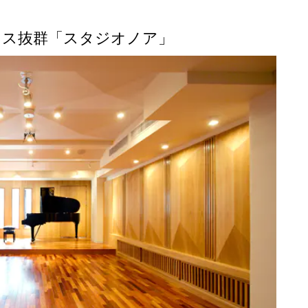
クセス抜群「スタジオノア」