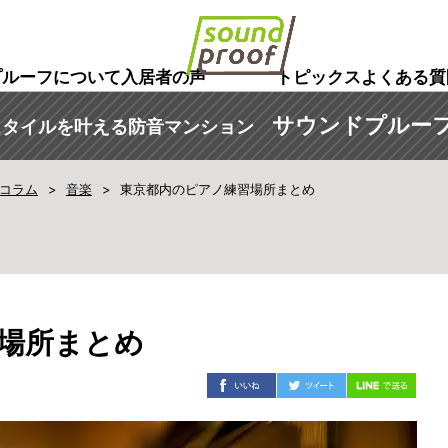
プルーフについて
入居者の声
トピックス
よくある質
サウンドプルーフ
スタイルを叶える防音マンション
コラム
音楽
東京都内のピアノ練習場所まとめ
場所まとめ