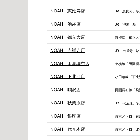
NOAH 恵比寿店
JR「恵比寿」駅
NOAH 池袋店
JR「池袋」駅
NOAH 都立大店
東横線「都立大
NOAH 吉祥寺店
JR「吉祥寺」駅
NOAH 田園調布店
東横線「田園調
NOAH 下北沢店
小田急線「下北
NOAH 駒沢店
田園調布線「駒
NOAH 秋葉原店
JR「秋葉原」駅
NOAH 銀座店
東京メトロ「銀
NOAH 代々木店
東京メトロ「北