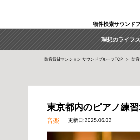
物件検索
サウンド
理想のライフ
防音賃貸マンション サウンドプルーフTOP
防音
東京都内のピアノ練習
音楽
更新日:2025.06.02