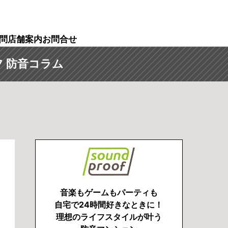
問
店舗案内
お問合せ
 防音コラム
音楽もゲームもパーティも
自宅で24時間好きなときに！
理想のライフスタイルが叶う