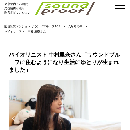
東京都内・24時間
楽器演奏可能な
防音賃貸マンション
防音賃貸マンション サウンドプルーフTOP
入居者の声
バイオリニスト 中村 里奈さん
バイオリニスト 中村里奈さん「サウンドプル
ーフに住むようになり生活にゆとりが生まれ
ました」