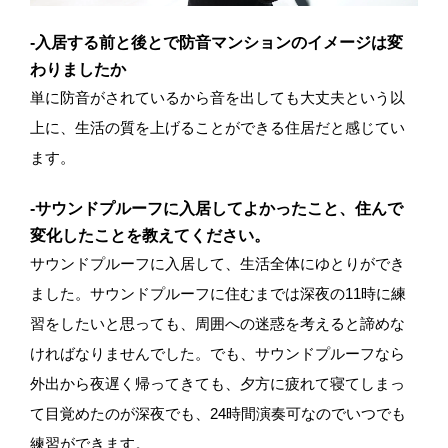
-入居する前と後とで防音マンションのイメージは変
わりましたか
単に防音がされているから音を出しても大丈夫という以
上に、生活の質を上げることができる住居だと感じてい
ます。
-サウンドプルーフに入居してよかったこと、住んで
変化したことを教えてください。
サウンドプルーフに入居して、生活全体にゆとりができ
ました。サウンドプルーフに住むまでは深夜の11時に練
習をしたいと思っても、周囲への迷惑を考えると諦めな
ければなりませんでした。でも、サウンドプルーフなら
外出から夜遅く帰ってきても、夕方に疲れて寝てしまっ
て目覚めたのが深夜でも、24時間演奏可なのでいつでも
練習ができます。