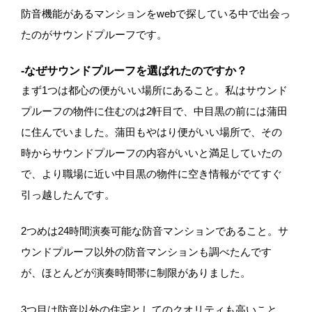
防音機能があるマンションをwebで探している中で出会っ
たのがサウンドプルーフです。
-なぜサウンドプルーフを選ばれたのですか？
まず1つは都心の便がいい場所にあること。私はサウンド
プルーフの物件に住むのは2軒目で、中目黒の前には蒲田
に住んでいました。蒲田もやはり便がいい場所で、その
時からサウンドプルーフの内容がいいと満足していたの
で、より職場に近い中目黒の物件に空き情報がでてすぐ
引っ越したんです。
2つめは24時間演奏可能な防音マンションであること。サ
ウンドプルーフ以外の防音マンションも調べたんです
が、ほとんどが演奏時間帯に制限がありました。
3つ目は防音以外の住宅としてのクオリティも高いこと。