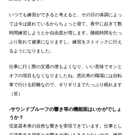
いつでも練習ができると考えると、その日の体調によっ
ては今は疲れているからちょっと寝て、夜中に起きて数
時間練習しようとか自由度が増します。睡眠時間をたっ
ぷり取れて健康になりますし、練習をストイックに行え
るようになりました。
仕事に行く際の交通の便もよくなり、いい意味でオンと
オフの境目もなくなりましたね。恵比寿の職場には自転
車で行ける距離なので、ギリギリまでたっぷり眠れます
（笑）
-サウンドプルーフの響き等の機能面はいかがでしょ
うか？
弦楽器本来の自然な響きを実現できています。仕事とし
て演奏する場所との響きの違いもあまりないので、練習