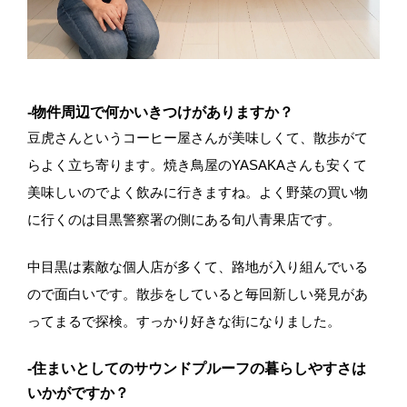
-物件周辺で何かいきつけがありますか？
豆虎さんというコーヒー屋さんが美味しくて、散歩がて
らよく立ち寄ります。焼き鳥屋のYASAKAさんも安くて
美味しいのでよく飲みに行きますね。よく野菜の買い物
に行くのは目黒警察署の側にある旬八青果店です。
中目黒は素敵な個人店が多くて、路地が入り組んでいる
ので面白いです。散歩をしていると毎回新しい発見があ
ってまるで探検。すっかり好きな街になりました。
-住まいとしてのサウンドプルーフの暮らしやすさは
いかがですか？