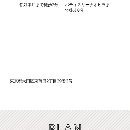
你好本店まで徒歩7分
パティスリーナオヒラま
で徒歩8分
東京都大田区東蒲田2丁目29番3号