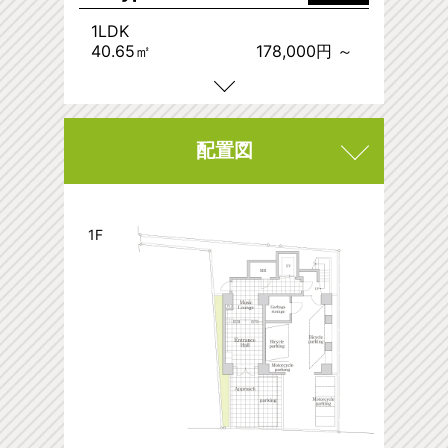
1LDK
40.65㎡
178,000円 ～
配置図
1F