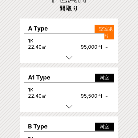
間取り
A Type
空室あ
り
1K
22.40㎡
95,000円 ～
A1 Type
満室
1K
22.40㎡
95,500円 ～
B Type
満室