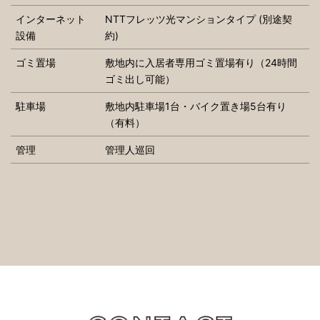
インターネット
NTTフレッツ光マンションタイプ (別途契
設備
約)
ゴミ置場
敷地内に入居者専用ゴミ置場有り（24時間
ゴミ出し可能）
駐車場
敷地内駐車場1台・バイク置き場5台有り
（有料）
管理
管理人巡回