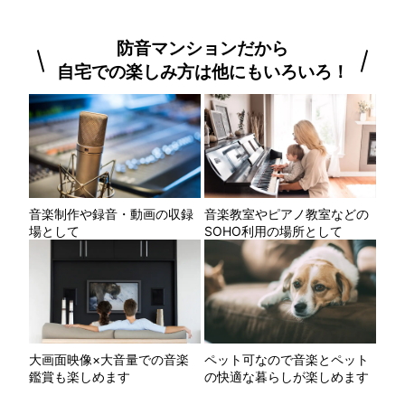
防音マンションだから
自宅での楽しみ方は他にもいろいろ！
音楽制作や録音・動画の収録
音楽教室やピアノ教室などの
場として
SOHO利用の場所として
大画面映像×大音量での音楽
ペット可なので音楽とペット
鑑賞も楽しめます
の快適な暮らしが楽しめます