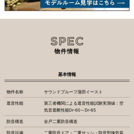
物件情報
基本情報
物件名称
サウンドプルーフ蒲田イースト
遮音性能
第三者機関による遮音性能試験実測値：空
気音遮断性能Dr-60～Dr-65
防音構造
全戸二重防音構造
防音設備
二重防音ドア・二重サッシ・防音型換気装