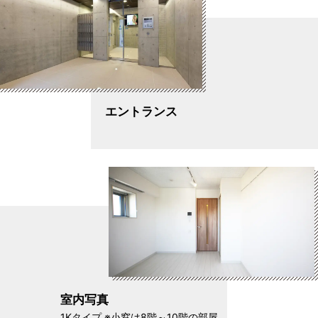
エントランス
室内写真
1Kタイプ ※小窓は8階～10階の部屋