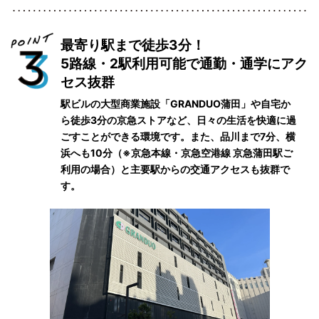
最寄り駅まで徒歩3分！
5路線・2駅利用可能で通勤・通学にアク
セス抜群
駅ビルの大型商業施設「GRANDUO蒲田」や自宅か
ら徒歩3分の京急ストアなど、日々の生活を快適に過
ごすことができる環境です。また、品川まで7分、横
浜へも10分（※京急本線・京急空港線 京急蒲田駅ご
利用の場合）と主要駅からの交通アクセスも抜群で
す。