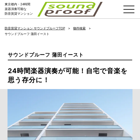
東京都内・24時間
楽器演奏可能な
防音賃貸マンション
防音賃貸マンション サウンドプルーフTOP
物件検索
サウンドプルーフ 蒲田イースト
サウンドプルーフ 蒲田イースト
24時間楽器演奏が可能！自宅で音楽を
思う存分に！