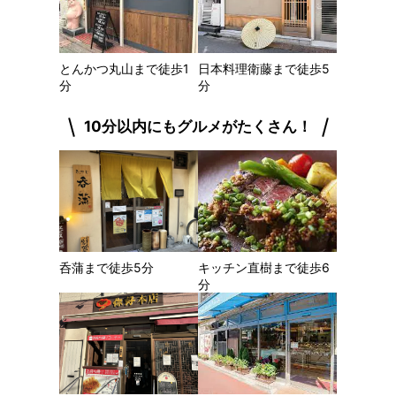
とんかつ丸山まで徒歩1
日本料理衛藤まで徒歩5
分
分
10分以内にもグルメがたくさん！
呑蒲まで徒歩5分
キッチン直樹まで徒歩6
分