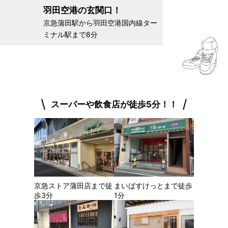
羽田空港の玄関口！
京急蒲田駅から羽田空港国内線ター
ミナル駅まで8分
スーパーや飲食店が徒歩5分！！
京急ストア蒲田店まで徒
まいばすけっとまで徒歩
歩3分
1分