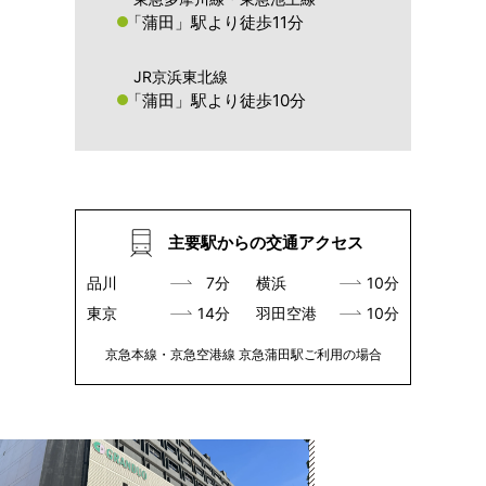
「蒲田」駅より徒歩11分
JR京浜東北線
「蒲田」駅より徒歩10分
主要駅からの交通アクセス
品川
7分
横浜
10分
東京
14分
羽田空港
10分
京急本線・京急空港線 京急蒲田駅ご利用の場合