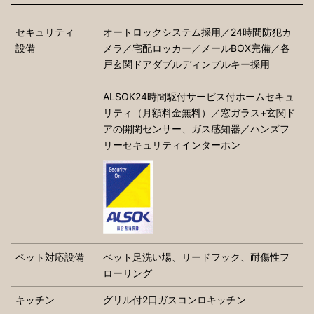
セキュリティ
オートロックシステム採用／24時間防犯カ
設備
メラ／宅配ロッカー／メールBOX完備／各
戸玄関ドアダブルディンプルキー採用
ALSOK24時間駆付サービス付ホームセキュ
リティ（月額料金無料）／窓ガラス+玄関ド
アの開閉センサー、ガス感知器／ハンズフ
リーセキュリティインターホン
ペット対応設備
ペット足洗い場、リードフック、耐傷性フ
ローリング
キッチン
グリル付2口ガスコンロキッチン